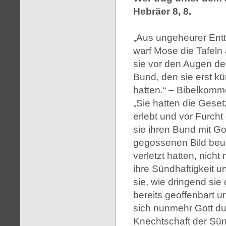
Hebräer 8, 8.
„Aus ungeheurer Ent
warf Mose die Tafeln
sie vor den Augen de
Bund, den sie erst k
hatten.“ – Bibelkomme
„Sie hatten die Gese
erlebt und vor Furcht
sie ihren Bund mit G
gegossenen Bild beug
verletzt hatten, nich
ihre Sündhaftigkeit u
sie, wie dringend si
bereits geoffenbart u
sich nunmehr Gott du
Knechtschaft der Sünd