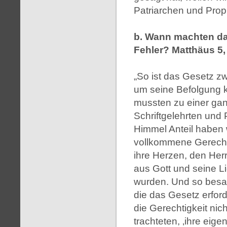
Patriarchen und Prop
b. Wann machten das
Fehler? Matthäus 5, 
„So ist das Gesetz z
um seine Befolgung ke
mussten zu einer gan
Schriftgelehrten und
Himmel Anteil haben w
vollkommene Gerechti
ihre Herzen, den He
aus Gott und seine L
wurden. Und so besa
die das Gesetz erford
die Gerechtigkeit nic
trachteten, ‚ihre eige