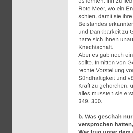
es lernten, ihn zu li
Rote Meer, wo ein E
schien, damit sie ihre
Beistandes erkannten; 
und Dankbarkeit zu Go
hatte sich ihnen unauf
Knechtschaft.
Aber es gab noch ein
sollte. Inmitten von 
rechte Vorstellung vo
Sündhaftigkeit und v
Kraft zu gehorchen, u
alles mussten sie ers
349. 350.
b. Was geschah nur
versprochen hatten,
Wer trug unter dem