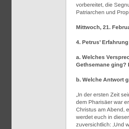
vorbereitet, die Seg
Patriarchen und Prop
Mittwoch, 21. Febru
4. Petrus’ Erfahrun
a. Welches Verspre
Gethsemane ging? L
b. Welche Antwort g
„In der ersten Zeit se
dem Pharisäer war er 
Christus am Abend, e
werdet euch in dieser 
zuversichtlich: ‚Und w