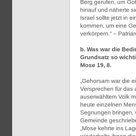
Berg gerufen, um Gott
hinauf und näherte s
Israel sollte jetzt i
kommen, um eine Gem
verkörpern.“ – Patria
b. Was war die Bed
Grundsatz so wichti
Mose 19, 8.
„Gehorsam war die ei
Versprechen für das 
auserwähltem Volk 
heute einzelnen Men
Segnungen bringen, w
Gemeinde geschriebe
„Mose kehrte ins Lag