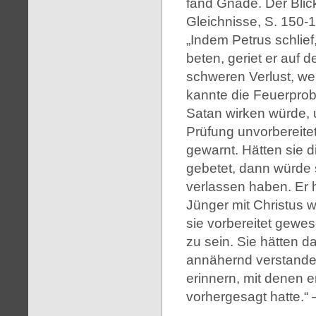
fand Gnade. Der Blick
Gleichnisse, S. 150-
„Indem Petrus schlie
beten, geriet er auf 
schweren Verlust, weil
kannte die Feuerprob
Satan wirken würde, 
Prüfung unvorbereite
gewarnt. Hätten sie
gebetet, dann würde 
verlassen haben. Er h
Jünger mit Christus 
sie vorbereitet gewe
zu sein. Sie hätten 
annähernd verstanden
erinnern, mit denen 
vorhergesagt hatte.“