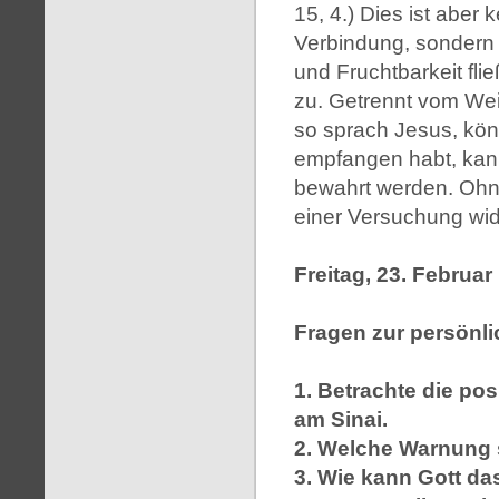
15, 4.) Dies ist aber 
Verbindung, sondern 
und Fruchtbarkeit fli
zu. Getrennt vom Wein
so sprach Jesus, kön
empfangen habt, kann
bewahrt werden. Ohn
einer Versuchung wid
Freitag, 23. Februar
Fragen zur persönl
1. Betrachte die po
am Sinai.
2. Welche Warnung 
3. Wie kann Gott d