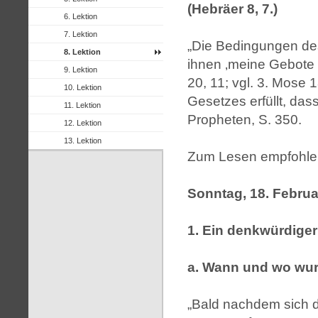
(Hebräer 8, 7.)
6. Lektion
7. Lektion
„Die Bedingungen de
8. Lektion
ihnen ‚meine Gebote …
9. Lektion
20, 11; vgl. 3. Mose 1
10. Lektion
Gesetzes erfüllt, das
11. Lektion
Propheten, S. 350.
12. Lektion
13. Lektion
Zum Lesen empfohlen
Sonntag, 18. Februa
1. Ein denkwürdige
a. Wann und wo wurd
„Bald nachdem sich d