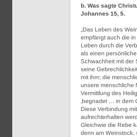
b. Was sagte Chris
Johannes 15, 5.
„Das Leben des Weins
empfängt auch die i
Leben durch die Verb
als einen persönliche
Schwachheit mit der S
seine Gebrechlichkeit
mit ihm; die menschli
unsere menschliche N
Vermittlung des Heilig
‚begnadet … in dem Ge
Diese Verbindung mit
aufrechterhalten werde
Gleichwie die Rebe ka
denn am Weinstock, so