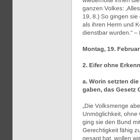
wiederholte ihnen die
ganzen Volkes: ‚Alles
19, 8.) So gingen sie
als ihren Herrn und
dienstbar wurden.“ –
Montag, 19. Februar
2. Eifer ohne Erkenn
a. Worin setzten die
gaben, das Gesetz G
„Die Volksmenge aber
Unmöglichkeit, ohne C
ging sie den Bund mit
Gerechtigkeit fähig zu
gesagt hat, wollen wir