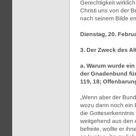
Gerechtigkeit wirklich 
Christi uns von der 
nach seinem Bilde er
Dienstag, 20. Febru
3. Der Zweck des A
a. Warum wurde ein
der Gnadenbund für 
119, 18; Offenbarung
„Wenn aber der Bund 
wozu dann noch ein B
die Gotteserkenntni
weitgehend aus den A
befreite, wollte er i