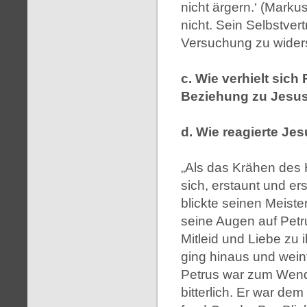
nicht ärgern.‘ (Marku
nicht. Sein Selbstvert
Versuchung zu widerst
c. Wie verhielt sich 
Beziehung zu Jesus 
d. Wie reagierte Jes
„Als das Krähen des H
sich, erstaunt und e
blickte seinen Meiste
seine Augen auf Petr
Mitleid und Liebe zu 
ging hinaus und weinte
Petrus war zum Wen
bitterlich. Er war de